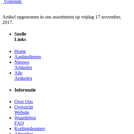
Volgende
Artikel opgenomen in ons assortiment op vrijdag 17 november,
2017.
Snelle
Links
Home
Aanbiedingen
Nieuwe
Artikelen
Alle
Artikelen
Informatie
Over Ons
Overzicht
Website
Waardebon
FAQ
Kortingsbonnen
Afmelden