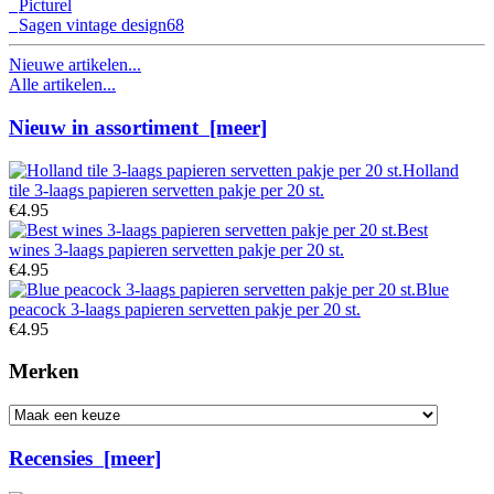
Picturel
Sagen vintage design
68
Nieuwe artikelen...
Alle artikelen...
Nieuw in assortiment [meer]
Holland
tile 3-laags papieren servetten pakje per 20 st.
€4.95
Best
wines 3-laags papieren servetten pakje per 20 st.
€4.95
Blue
peacock 3-laags papieren servetten pakje per 20 st.
€4.95
Merken
Selecteer...
Recensies [meer]