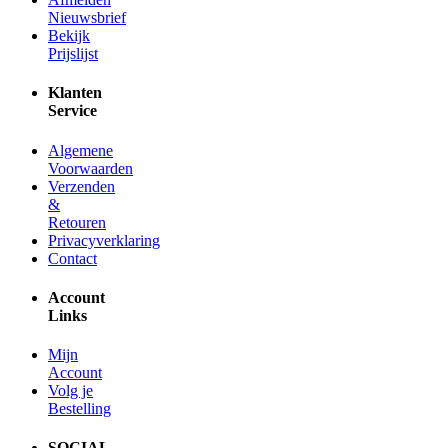
Nieuwsbrief
Bekijk
Prijslijst
Klanten
Service
Algemene
Voorwaarden
Verzenden
&
Retouren
Privacyverklaring
Contact
Account
Links
Mijn
Account
Volg je
Bestelling
SOCIAL