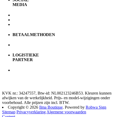
MEDIA
BETAALMETHODEN
LOGISTIEKE
PARTNER
KVK nr.: 34247557, Btw-id: NL002123246B53. Kleuren kunnen
afwijken van de werkelijkheid. Prijs- en model-wijzigingen onder
voorbehoud. Alle prijzen zijn incl. BTW.
Copyright © 2026
Ilma Boutique
. Powered by
Robwa Sign
Sitemap
Privacyverklaring
Algemene voorwaarden
Content