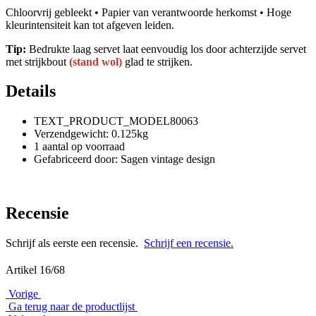
Chloorvrij gebleekt • Papier van verantwoorde herkomst • Hoge
kleurintensiteit kan tot afgeven leiden.
Tip:
Bedrukte laag servet laat eenvoudig los door achterzijde servet
met strijkbout
(stand wol)
glad te strijken.
Details
TEXT_PRODUCT_MODEL80063
Verzendgewicht: 0.125kg
1 aantal op voorraad
Gefabriceerd door: Sagen vintage design
Recensie
Schrijf als eerste een recensie.
Schrijf een recensie.
Artikel 16/68
Vorige
Ga terug naar de productlijst