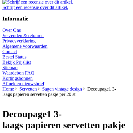
Schrijf een recensie over dit artikel.
Informatie
Over Ons
Verzenden & retouren
Privacyverklaring
Algemene voorwaarden
Contact
Bestel Status
Bekijk Prijslijst
Sitemap
Waardebon FAQ
Kortingsbonnen
Afmelden nieuwsbrief
Home
Servetten
Sagen vintage design
Decoupage1 3-
laags papieren servetten pakje per 20 st
Decoupage1 3-
laags papieren servetten pakje