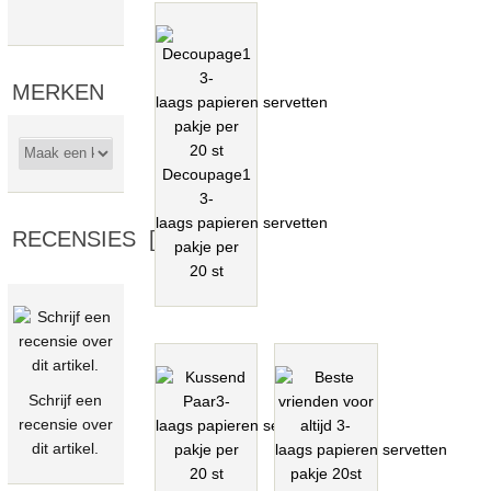
MERKEN
Selecteer...
Decoupage1
3-
laags papieren servetten
RECENSIES [MEER]
pakje per
20 st
Schrijf een
recensie over
dit artikel.