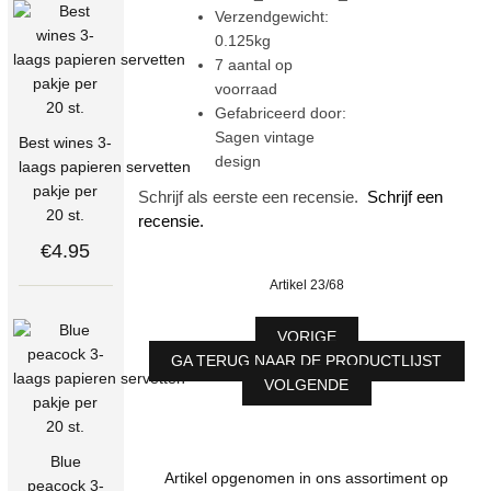
Verzendgewicht:
0.125kg
7 aantal op
voorraad
Gefabriceerd door:
Sagen vintage
Best wines 3-
design
laags papieren servetten
pakje per
Schrijf als eerste een recensie.
Schrijf een
20 st.
recensie.
€4.95
Artikel 23/68
VORIGE
GA TERUG NAAR DE PRODUCTLIJST
VOLGENDE
Blue
Artikel opgenomen in ons assortiment op
peacock 3-