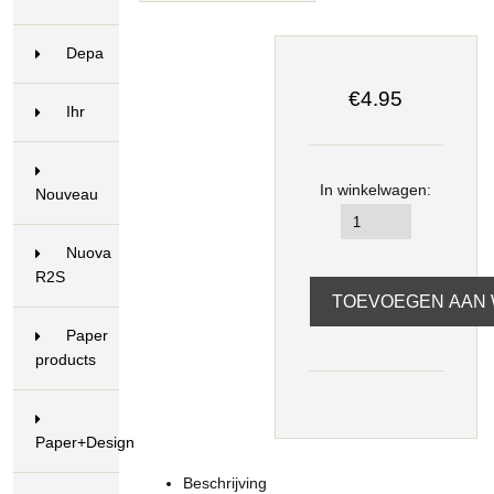
2
Depa
€4.95
Ihr
3
In winkelwagen:
Nouveau
2
Nuova
R2S
1
Paper
products
Paper+Design
5
Beschrijving