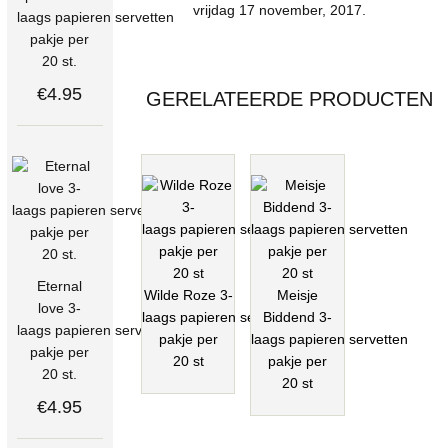
vrijdag 17 november, 2017.
laags papieren servetten
pakje per
20 st.
€4.95
GERELATEERDE PRODUCTEN
Eternal
Wilde Roze 3-
Meisje
love 3-
laags papieren servetten
Biddend 3-
laags papieren servetten
pakje per
laags papieren servetten
pakje per
20 st
pakje per
20 st.
20 st
€4.95